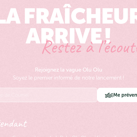
LA FRAÎCHEU
ARRIVE !
Restez à l’écout
Rejoignez la vague Olu Olu
Soyez le premier informé de notre lancement !
Me préven
endant