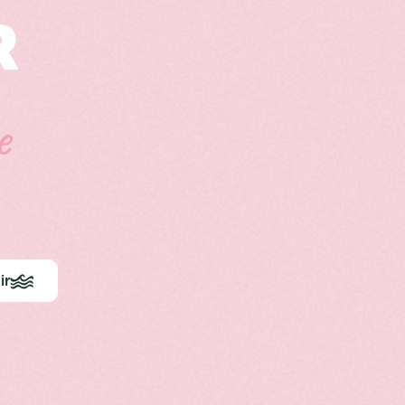
R
e
ir