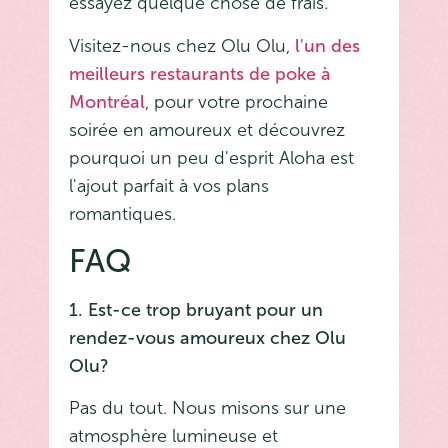
essayez quelque chose de frais.
Visitez-nous chez Olu Olu,
l'un des
meilleurs restaurants de poke à
Montréal
, pour votre prochaine
soirée en amoureux et découvrez
pourquoi un peu d'esprit Aloha est
l'ajout parfait à vos plans
romantiques.
FAQ
1. Est-ce trop bruyant pour un
rendez-vous amoureux chez Olu
Olu?
Pas du tout. Nous misons sur une
atmosphère lumineuse et