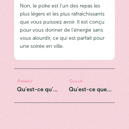
Non, le poke est l'un des repas les
plus légers et les plus rafraîchissants
que vous puissiez avoir. Il est conçu
pour vous donner de l'énergie sans
vous alourdir, ce qui est parfait pour
une soirée en ville.
Précédent
Suivante
Qu'est-ce qu'un poke bowl? Le guide complet pour débutants
Qu'est-ce que le furikake? L'ingrédient secret de chaque bol Olu Olu