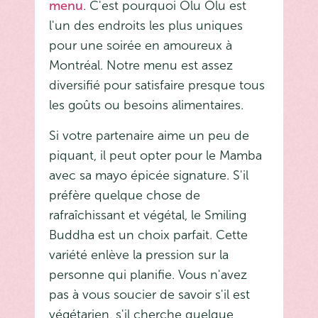
menu
. C'est pourquoi Olu Olu est
l'un des endroits les plus uniques
pour une soirée en amoureux à
Montréal. Notre menu est assez
diversifié pour satisfaire presque tous
les goûts ou besoins alimentaires.
Si votre partenaire aime un peu de
piquant, il peut opter pour le Mamba
avec sa mayo épicée signature. S'il
préfère quelque chose de
rafraîchissant et végétal, le Smiling
Buddha est un choix parfait. Cette
variété enlève la pression sur la
personne qui planifie. Vous n'avez
pas à vous soucier de savoir s'il est
végétarien, s'il cherche quelque