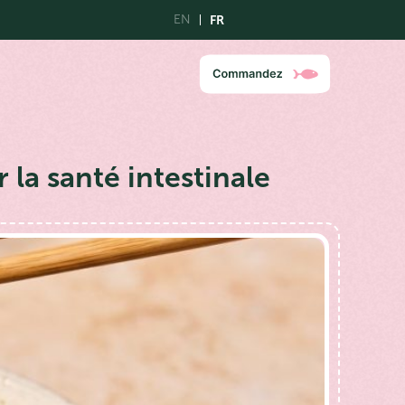
EN
FR
 la santé intestinale