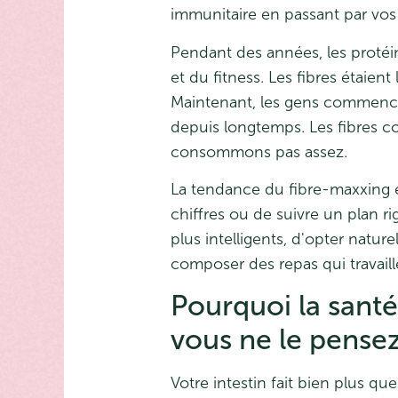
immunitaire en passant par vos 
Pendant des années, les protéin
et du fitness. Les fibres étaient
Maintenant, les gens commence
depuis longtemps. Les fibres c
consommons pas assez.
La tendance du fibre-maxxing e
chiffres ou de suivre un plan ri
plus intelligents, d'opter natur
composer des repas qui travaill
Pourquoi la santé
vous ne le pense
Votre intestin fait bien plus que