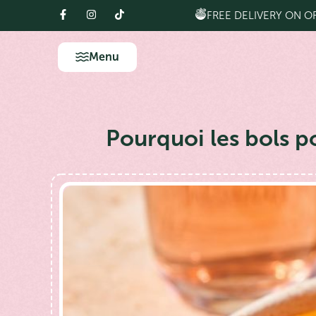
FREE DELIVERY ON O
Menu
Pourquoi les bols po