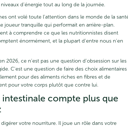
niveaux d'énergie tout au long de la journée.
es ont volé toute l'attention dans le monde de la sant
 le joueur tranquille qui performait en arrière-plan.
nt à comprendre ce que les nutritionnistes disent
omptent énormément, et la plupart d'entre nous n'en
n 2026, ce n'est pas une question d'obsession sur les
gide. C'est une question de faire des choix alimentaires
ellement pour des aliments riches en fibres et de
ent pour votre corps plutôt que contre lui.
 intestinale compte plus que
z
 digérer votre nourriture. Il joue un rôle dans votre