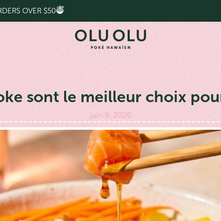
RDERS OVER $50
ke sont le meilleur choix pour
juin 9, 2026