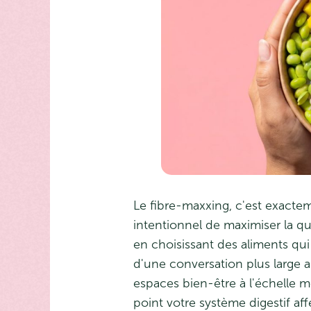
Le fibre-maxxing, c'est exactem
intentionnel de maximiser la qu
en choisissant des aliments qu
d'une conversation plus large au
espaces bien-être à l'échelle 
point votre système digestif af