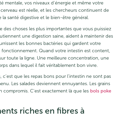
rté mentale, vos niveaux d'énergie et même votre
cerveau est réelle, et les chercheurs continuent de
la santé digestive et le bien-être général.
une des choses les plus importantes que vous puissiez
soutiennent une digestion saine, aident à maintenir des
urrissent les bonnes bactéries qui gardent votre
e fonctionnement. Quand votre intestin est content,
sur toute la ligne. Une meilleure concentration, une
ps dans lequel il fait véritablement bon vivre.
, c'est que les repas bons pour l'intestin ne sont pas
 menu. Les salades deviennent ennuyantes. Les grains
un compromis. C'est exactement là que les
bols poke
ents riches en fibres à