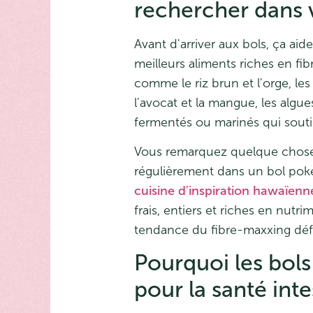
rechercher dans 
Avant d'arriver aux bols, ça ai
meilleurs aliments riches en fibr
comme le riz brun et l'orge, 
l'avocat et la mangue, les algue
fermentés ou marinés qui soutie
Vous remarquez quelque chose? 
régulièrement dans un bol pok
cuisine d'inspiration hawaïenn
frais, entiers et riches en nutr
tendance du fibre-maxxing dé
Pourquoi les bols
pour la santé inte