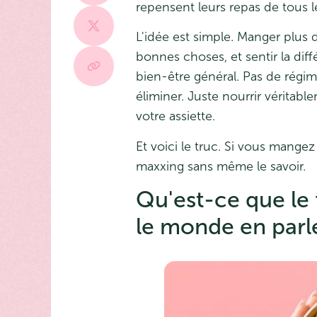
repensent leurs repas de tous le
L'idée est simple. Manger plus d
bonnes choses, et sentir la diff
bien-être général. Pas de régim
éliminer. Juste nourrir véritab
votre assiette.
Et voici le truc. Si vous mangez
maxxing sans même le savoir.
Qu'est-ce que le
le monde en parl