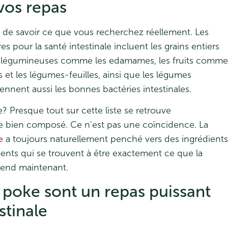
vos repas
de de savoir ce que vous recherchez réellement. Les
es pour la santé intestinale incluent les grains entiers
les légumineuses comme les edamames, les fruits comme
s et les légumes-feuilles, ainsi que les légumes
nnent aussi les bonnes bactéries intestinales.
Presque tout sur cette liste se retrouve
e bien composé. Ce n'est pas une coïncidence. La
e
a toujours naturellement penché vers des ingrédients
iments qui se trouvent à être exactement ce que la
fend maintenant.
 poke sont un repas puissant
stinale