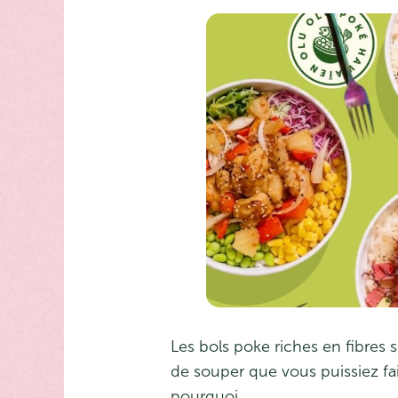
Les bols poke riches en fibres 
de souper que vous puissiez faire
pourquoi.