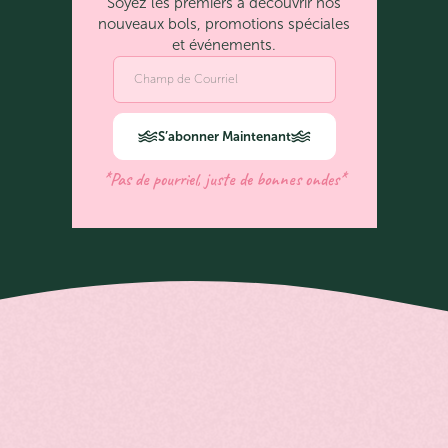
Soyez les premiers à découvrir nos
nouveaux bols, promotions spéciales
et événements.
S’abonner Maintenant
*Pas de pourriel, juste de bonnes ondes*