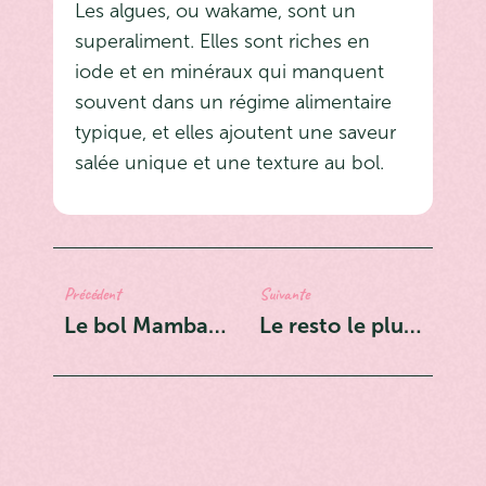
Les algues, ou wakame, sont un
superaliment. Elles sont riches en
iode et en minéraux qui manquent
souvent dans un régime alimentaire
typique, et elles ajoutent une saveur
salée unique et une texture au bol.
Précédent
Suivante
Le bol Mamba expliqué : pourquoi c'est la commande la plus populaire d'Olu Olu
Le resto le plus frais du centre-ville de Montréal pour dîner : Olu Olu sur Sherbrooke