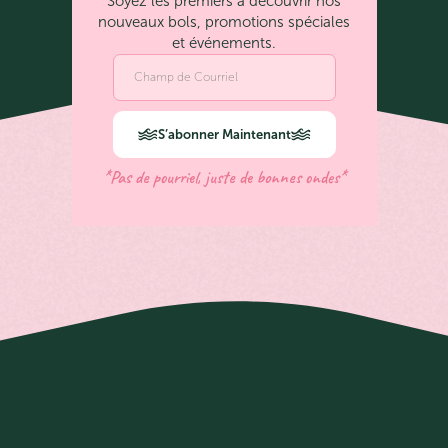
Soyez les premiers à découvrir nos
nouveaux bols, promotions spéciales
et événements.
S’abonner Maintenant
*Pas de pourriel, juste de bonnes ondes*