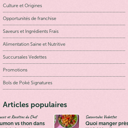
Culture et Origines
Opportunités de franchise
Saveurs et Ingrédients Frais
Alimentation Saine et Nutritive
Succursales Vedettes
Promotions
Bols de Poké Signatures
Articles populaires
Succursales Vedettes
S
Quoi manger près de