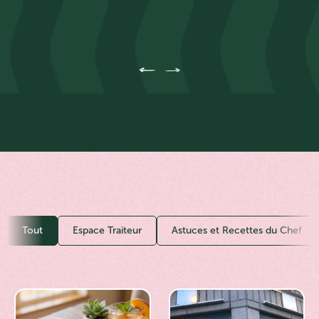
e
Tout
Espace Traiteur
Astuces et Recettes du Chef